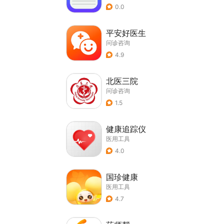
0.0
平安好医生
问诊咨询
4.9
北医三院
问诊咨询
1.5
健康追踪仪
医用工具
4.0
国珍健康
医用工具
4.7