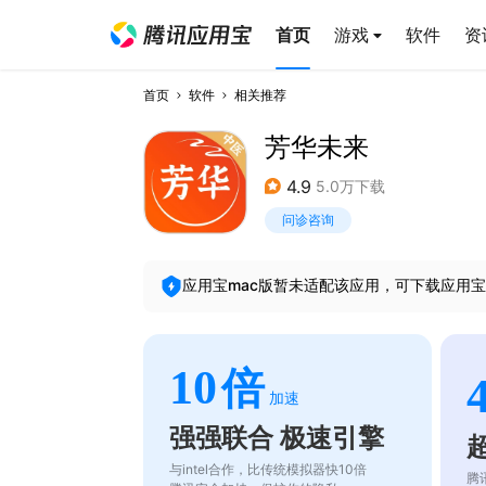
首页
游戏
软件
资
首页
软件
相关推荐
芳华未来
4.9
5.0万下载
问诊咨询
应用宝mac版暂未适配该应用，可下载应用宝
10
倍
加速
强强联合 极速引擎
与intel合作，比传统模拟器快10倍
腾