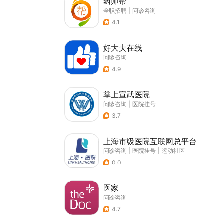
药师帮
全职招聘
|
问诊咨询
4.1
好大夫在线
问诊咨询
4.9
掌上宣武医院
问诊咨询
|
医院挂号
3.7
上海市级医院互联网总平台
问诊咨询
|
医院挂号
|
运动社区
0.0
医家
问诊咨询
4.7