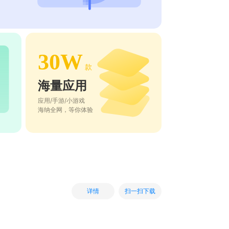
30W
款
海量应用
应用/手游/小游戏
海纳全网，等你体验
扫一扫下载
详情