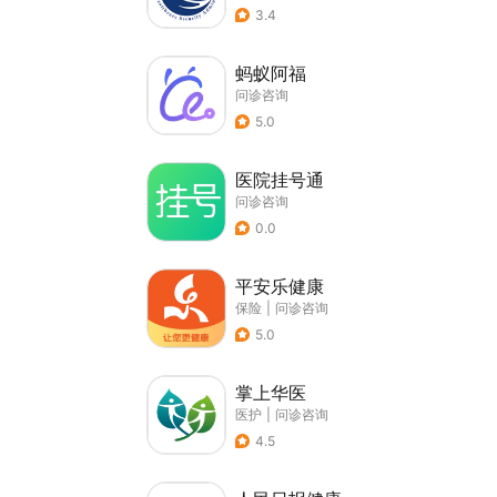
3.4
蚂蚁阿福
问诊咨询
5.0
医院挂号通
问诊咨询
0.0
平安乐健康
保险
|
问诊咨询
5.0
掌上华医
医护
|
问诊咨询
4.5