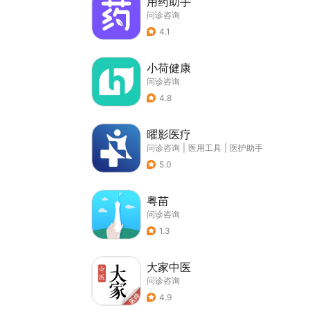
用药助手
问诊咨询
4.1
小荷健康
问诊咨询
4.8
曜影医疗
问诊咨询
|
医用工具
|
医护助手
5.0
粤苗
问诊咨询
1.3
大家中医
问诊咨询
4.9