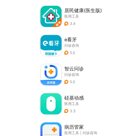
居民健康(医生版)
医用工具
3.4
e看牙
问诊咨询
5.0
智云问诊
问诊咨询
5.0
硅基动感
医用工具
3.3
病历管家
医用工具
|
问诊咨询