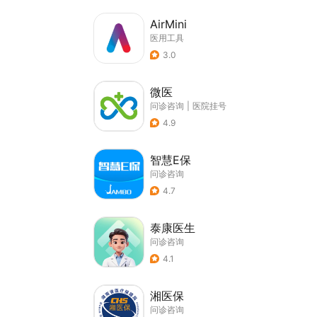
AirMini
医用工具
3.0
微医
问诊咨询
|
医院挂号
4.9
智慧E保
问诊咨询
4.7
泰康医生
问诊咨询
4.1
湘医保
问诊咨询