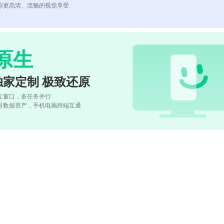
你更高清、流畅的视觉享受
原生
独家定制 极致还原
立窗口，多任务并行
号数据资产，手机电脑跨端互通