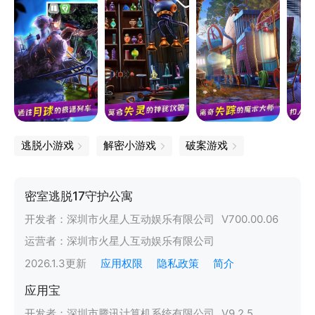
逃脱小游戏
解密小游戏
破案游戏
密室逃脱17守护公寓
开发者：
深圳市火星人互动娱乐有限公司
V
700.00.06
运营者：
深圳市火星人互动娱乐有限公司
2026.1.3
更新
应用权限
隐私政策
简介
应用宝
开发者：
深圳市腾讯计算机系统有限公司
V
9.2.5