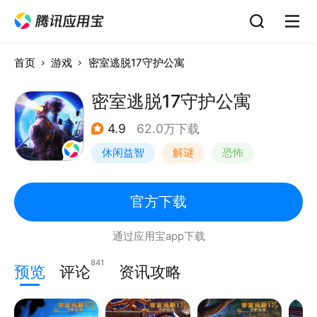
首页
游戏
密室逃脱17守护公寓
密室逃脱17守护公寓
4.9
62.0万下载
休闲益智
解谜
恐怖
密室逃脱
官方下载
通过应用宝app下载
841
预览
评论
资讯攻略