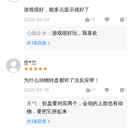
游戏很好，能多点提示就好了
2020-03-04
14
1
心如止水
：
游戏很好玩，我喜欢
共
1
条回复
空*兰
为什么动物转盘都对了没反应呀！
2020-03-16
11
1
夜*ξ
：
轮盘要对应两个，会动的上面也有动
物，要把它拼起来
共
1
条回复