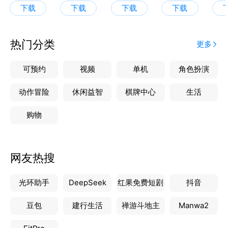
下载
下载
下载
下载
热门分类
更多
可预约
视频
单机
角色扮演
动作冒险
休闲益智
棋牌中心
生活
购物
网友热搜
光环助手
DeepSeek
红果免费短剧
抖音
豆包
建行生活
禅游斗地主
Manwa2