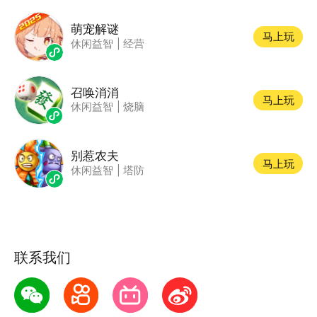
萌宠解谜
马上玩
休闲益智
|
经营
召唤消消
马上玩
休闲益智
|
烧脑
别惹农夫
马上玩
休闲益智
|
塔防
联系我们