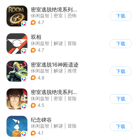
密室逃脱绝境系列2海盗船
休闲益智
|
密室
|
恐怖
下载
|
密室逃脱
4.7
双相
休闲益智
|
解谜
|
冒险
下载
|
公益
4.7
密室逃脱16神殿遗迹
休闲益智
|
解谜
|
推理
下载
|
密室逃脱
4.8
密室逃脱绝境系列3画仙奇缘
休闲益智
|
密室
|
冒险
下载
|
密室逃脱
4.5
纪念碑谷
休闲益智
|
解谜
|
冒险
下载
|
治愈
4.1