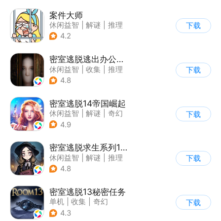
案件大师
休闲益智
|
解谜
|
推理
下载
|
卡通
4.2
密室逃脱逃出办公室3
休闲益智
|
收集
|
推理
下载
|
密室逃脱
4.8
密室逃脱14帝国崛起
休闲益智
|
解谜
|
奇幻
下载
|
密室逃脱
4.9
密室逃脱求生系列1极地冒险
休闲益智
|
解谜
|
推理
下载
|
密室逃脱
4.8
密室逃脱13秘密任务
单机
|
收集
|
奇幻
下载
|
密室逃脱
4.3