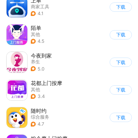
上单
商家工具
下载
4.1
陌单
其他
下载
4.5
今夜到家
养生
下载
5.0
花都上门按摩
其他
下载
3.4
随时约
综合服务
下载
4.7