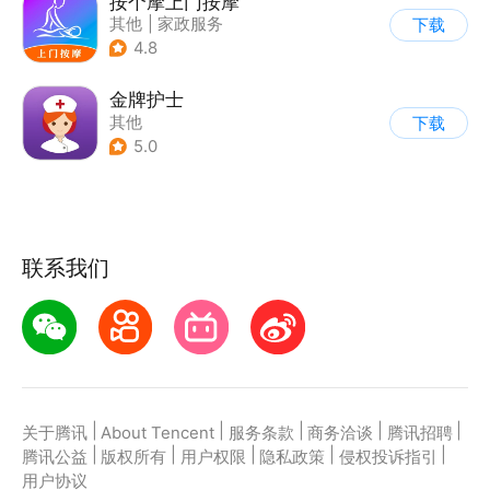
按个摩上门按摩
其他
|
家政服务
下载
4.8
金牌护士
其他
下载
5.0
联系我们
|
|
|
|
|
关于腾讯
About Tencent
服务条款
商务洽谈
腾讯招聘
|
|
|
|
|
腾讯公益
版权所有
用户权限
隐私政策
侵权投诉指引
用户协议