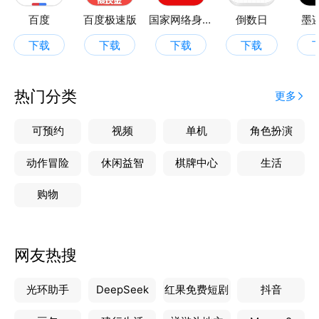
百度
百度极速版
国家网络身份认证
倒数日
墨
下载
下载
下载
下载
热门分类
更多
可预约
视频
单机
角色扮演
动作冒险
休闲益智
棋牌中心
生活
购物
网友热搜
光环助手
DeepSeek
红果免费短剧
抖音