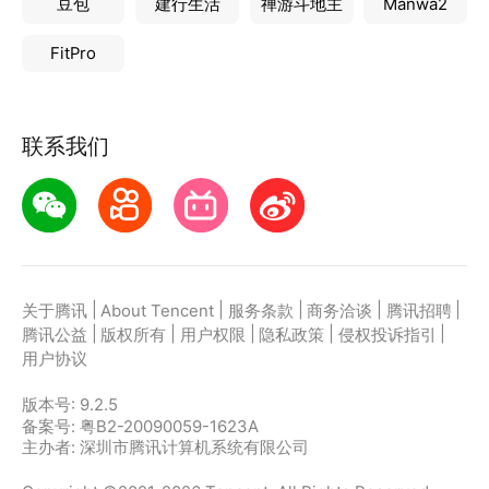
豆包
建行生活
禅游斗地主
Manwa2
FitPro
联系我们
|
|
|
|
|
关于腾讯
About Tencent
服务条款
商务洽谈
腾讯招聘
|
|
|
|
|
腾讯公益
版权所有
用户权限
隐私政策
侵权投诉指引
用户协议
版本号:
9.2.5
备案号: 粤B2-20090059-1623A
主办者: 深圳市腾讯计算机系统有限公司