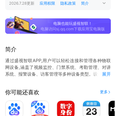
2026.7.28
更新
应用权限
隐私政策
简介
电脑也能玩盛视智联！
电脑访问sj.qq.com下载应用宝电脑版
简介
通过盛视智联APP,用户可以轻松连接和管理各种物联
网设备,涵盖了视频监控、门禁系统、考勤管理、对讲
系统、报警设备、访客管理等多种设备类型。设备数据
展开
分发到不同平台, 不同端的设备可以随时同步数据, 还
会根据客户的需求和规格定制化开发。用户不仅可以实
你可能还喜欢
更多
现设备的集中管理和监控，还能通过智能化的功能和数
据分析提升安全性、便捷性和管理效率，为用户提供全
方位的智能物联解决方案。