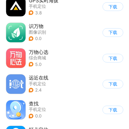
GPS实时海拔
手机定位
下载
3.8
识万物
图像识别
下载
0.0
万物心选
综合商城
下载
5.0
远近在线
手机定位
下载
2.4
查找
手机定位
下载
0.0