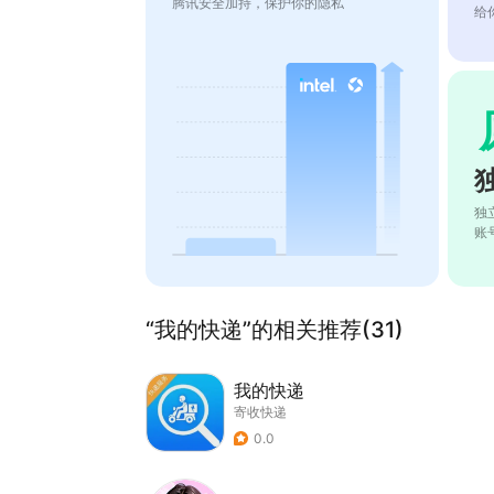
腾讯安全加持，保护你的隐私
给
独
账
“我的快递”的相关推荐(31)
我的快递
寄收快递
0.0