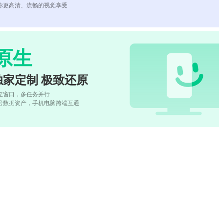
你更高清、流畅的视觉享受
原生
独家定制 极致还原
立窗口，多任务并行
号数据资产，手机电脑跨端互通