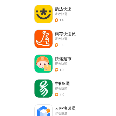
韵达快递
寄收快递
1.4
爽存快递员
寄收快递
0.0
快递超市
寄收快递
1.0
中邮E通
寄收快递
4.0
云柜快递员
寄收快递