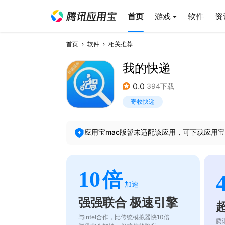
首页
游戏
软件
资
首页
软件
相关推荐
我的快递
0.0
394下载
寄收快递
应用宝mac版暂未适配该应用，可下载应用宝
10
倍
加速
强强联合 极速引擎
与intel合作，比传统模拟器快10倍
腾