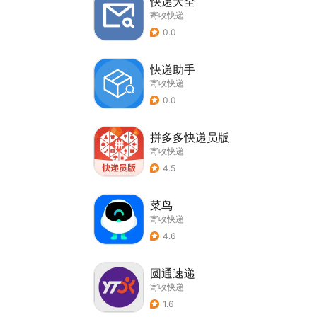
快递大全
寄收快递
0.0
快递助手
寄收快递
0.0
拼多多快递员版
寄收快递
4.5
菜鸟
寄收快递
4.6
圆通速递
寄收快递
1.6