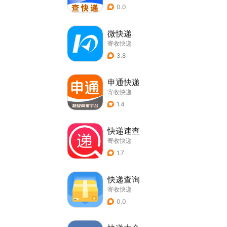
0.0
微快递
寄收快递
3.8
申通快递
寄收快递
1.4
快递速查
寄收快递
1.7
快递查询
寄收快递
0.0