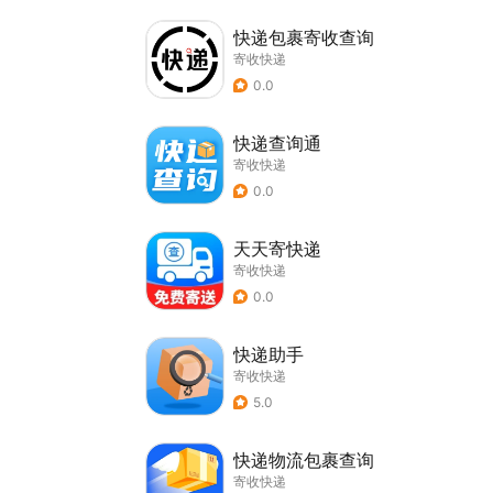
快递包裹寄收查询
寄收快递
0.0
快递查询通
寄收快递
0.0
天天寄快递
寄收快递
0.0
快递助手
寄收快递
5.0
快递物流包裹查询
寄收快递