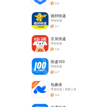
5.0
德邦快递
寄收快递
3.7
京东快递
寄收快递
4.8
快递100
寄收快递
4.7
包裹侠
寄收快递
|
商家工具
3.0