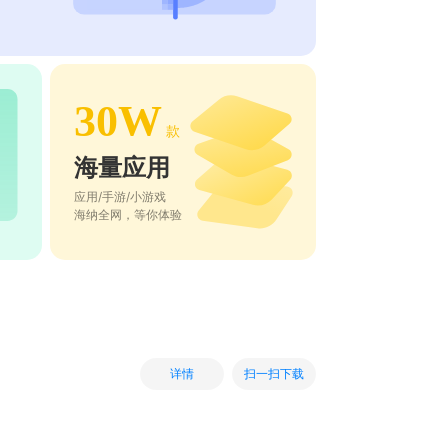
30W
款
海量应用
应用/手游/小游戏
海纳全网，等你体验
扫一扫下载
详情