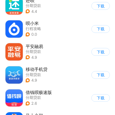
还呗
分期贷款
下载
4.4
呗小米
行程攻略
下载
0.0
平安融易
分期贷款
下载
4.9
移动手机贷
分期贷款
下载
4.9
借钱呗极速版
分期贷款
下载
2.6