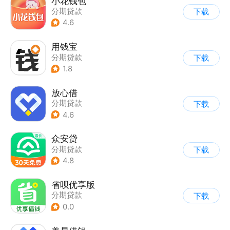
小花钱包
分期贷款
下载
4.6
用钱宝
分期贷款
下载
1.8
放心借
分期贷款
下载
4.6
众安贷
分期贷款
下载
4.8
省呗优享版
分期贷款
下载
0.0