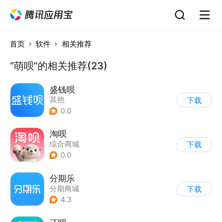
首页
软件
相关推荐
“萌呗”的相关推荐(23)
盛钱呗
其他
下载
0.0
淘呗
综合商城
下载
0.0
分期乐
分期商城
下载
4.3