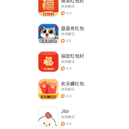
禧迎红包封
休闲解压
0.0
题题有红包
休闲解压
5.0
福贺红包封
休闲解压
0.0
欢乐赚红包
休闲解压
0.0
Jibi
休闲解压
0.0