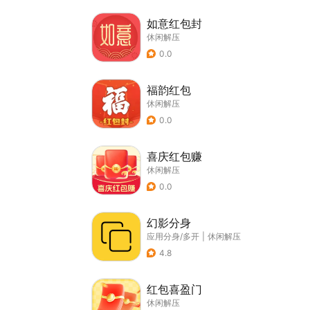
如意红包封
休闲解压
0.0
福韵红包
休闲解压
0.0
喜庆红包赚
休闲解压
0.0
幻影分身
应用分身/多开
|
休闲解压
4.8
红包喜盈门
休闲解压