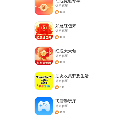
红包提醒专享
休闲解压
0.0
如意红包来
休闲解压
0.0
红包天天领
休闲解压
0.0
朋友收集梦想生活
休闲解压
1.0
飞智游玩厅
休闲解压
0.0