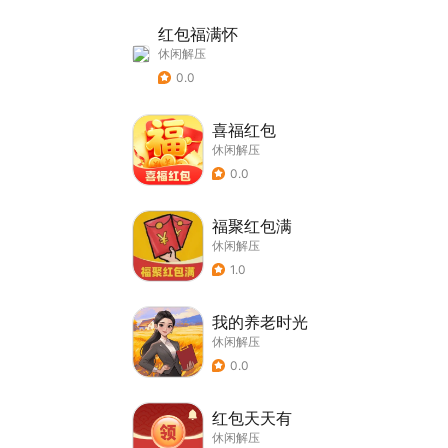
红包福满怀
休闲解压
0.0
喜福红包
休闲解压
0.0
福聚红包满
休闲解压
1.0
我的养老时光
休闲解压
0.0
红包天天有
休闲解压