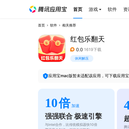
首页
游戏
软件
资
首页
软件
相关推荐
红包乐翻天
0.0
1619下载
休闲解压
应用宝mac版暂未适配该应用，可下载应用宝
10
倍
加速
强强联合 极速引擎
与intel合作，比传统模拟器快10倍
腾