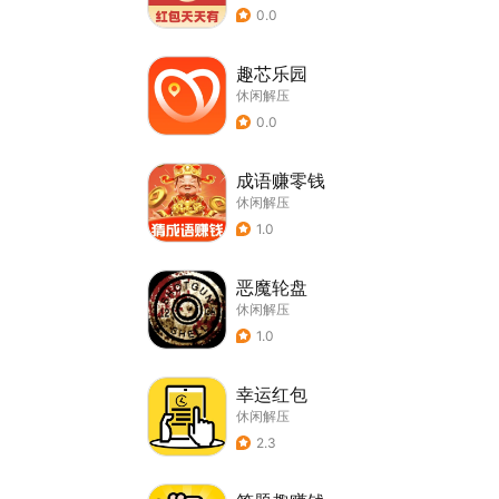
0.0
趣芯乐园
休闲解压
0.0
成语赚零钱
休闲解压
1.0
恶魔轮盘
休闲解压
1.0
幸运红包
休闲解压
2.3