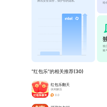
腾讯安全加持，保护你的隐私
给
独
账
“红包乐”的相关推荐(30)
红包乐翻天
休闲解压
0.0