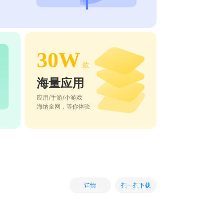
30W
款
海量应用
应用/手游/小游戏
海纳全网，等你体验
扫一扫下载
详情