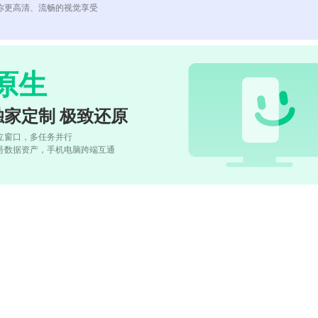
你更高清、流畅的视觉享受
原生
独家定制 极致还原
立窗口，多任务并行
号数据资产，手机电脑跨端互通