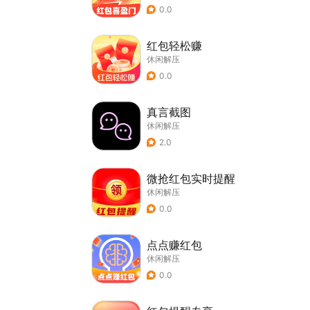
0.0
红包轻松赚
休闲解压
0.0
真言截图
休闲解压
2.0
微抢红包实时提醒
休闲解压
0.0
点点赚红包
休闲解压
0.0