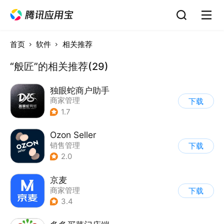
首页
软件
相关推荐
“般匠”的相关推荐(29)
独眼蛇商户助手
商家管理
下载
1.7
Ozon Seller
销售管理
下载
2.0
京麦
商家管理
下载
3.4