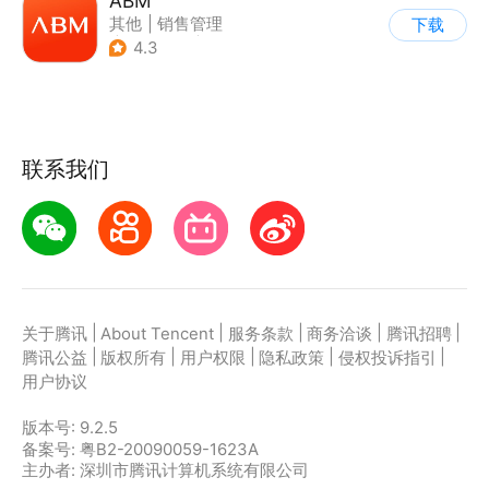
ABM
其他
|
销售管理
下载
|
综合商城
|
商家管理
4.3
联系我们
|
|
|
|
|
关于腾讯
About Tencent
服务条款
商务洽谈
腾讯招聘
|
|
|
|
|
腾讯公益
版权所有
用户权限
隐私政策
侵权投诉指引
用户协议
版本号:
9.2.5
备案号: 粤B2-20090059-1623A
主办者: 深圳市腾讯计算机系统有限公司