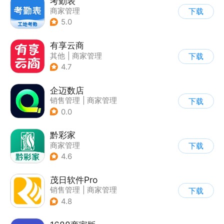
考勤表
商家管理
下载
5.0
有享云商
其他
|
商家管理
下载
4.7
企迈数店
销售管理
|
商家管理
下载
0.0
黔彩家
商家管理
下载
4.6
茂日软件Pro
销售管理
|
商家管理
下载
4.8