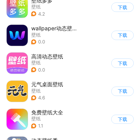
壁纸多多
壁纸
下载
4.2
wallpaper动态壁纸4K
壁纸
下载
0.0
高清动态壁纸
壁纸
下载
0.0
元气桌面壁纸
壁纸
下载
4.6
免费壁纸大全
壁纸
下载
1.1