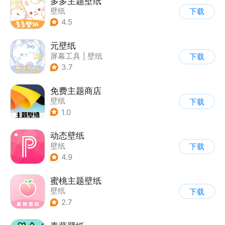
多多主题壁纸
壁纸
下载
4.5
元壁纸
屏幕工具
|
壁纸
下载
3.7
免费主题商店
壁纸
下载
1.0
动态壁纸
壁纸
下载
4.9
蜜桃主题壁纸
壁纸
下载
2.7