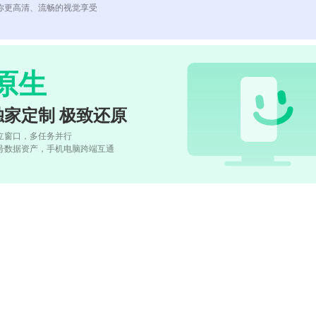
你更高清、流畅的视觉享受
原生
独家定制 极致还原
立窗口，多任务并行
号数据资产，手机电脑跨端互通