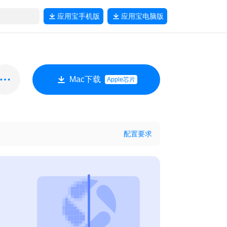
应用宝
手机版
应用宝
电脑版
Mac下载
Apple芯片
配置要求