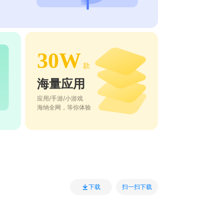
30W
款
海量应用
应用/手游/小游戏
海纳全网，等你体验
扫一扫下载
下载