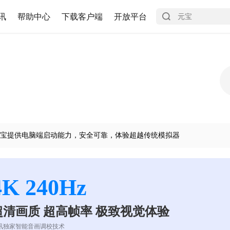
讯
帮助中心
下载客户端
开放平台
宝提供电脑端启动能力，安全可靠，体验超越传统模拟器
4K 240Hz
超清画质 超高帧率 极致视觉体验
讯独家智能音画调校技术