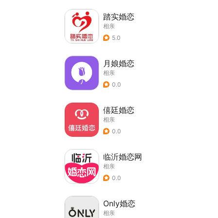
踏实婚恋
相亲
5.0
月娘婚恋
相亲
0.0
僖廷婚恋
相亲
0.0
临沂婚恋网
相亲
0.0
Only婚恋
相亲