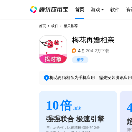
首页
游戏
软件
资
首页
软件
相关推荐
梅花再婚相亲
4.9
204.2万下载
相亲
梅花再婚相亲
为手机应用，需先安装腾讯应用
10
倍
加速
强强联合 极速引擎
与intel合作，比传统模拟器快10倍
腾