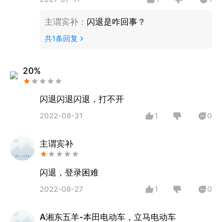
主谓宾补
：
闪退是咋回事？
共
1
条回复
20%
闪退闪退闪退，打不开
2022-08-31
1
0
主谓宾补
闪退，登录困难
2022-08-27
1
0
A湘东五羊-本田电动车，立马电动车