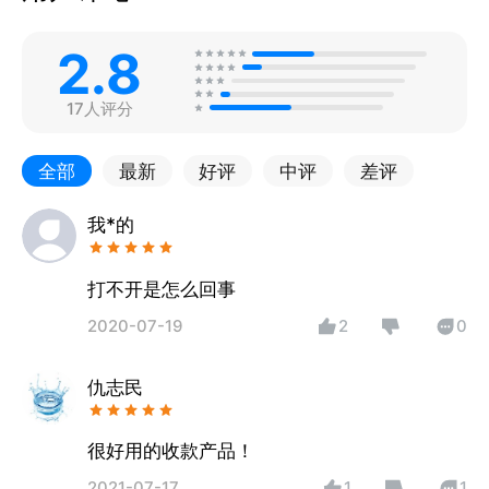
2.8
17人评分
全部
最新
好评
中评
差评
我*的
打不开是怎么回事
2020-07-19
2
0
仇志民
很好用的收款产品！
2021-07-17
1
1