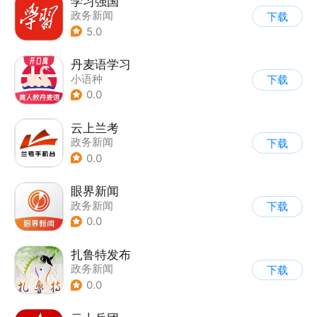
学习强国
政务新闻
下载
5.0
丹麦语学习
小语种
下载
0.0
云上兰考
政务新闻
下载
0.0
眼界新闻
政务新闻
下载
0.0
扎鲁特发布
政务新闻
下载
0.0