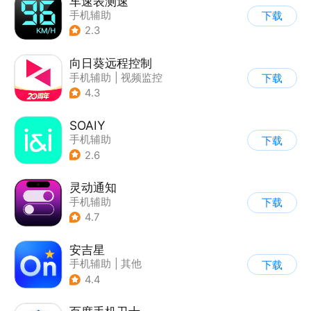
车速表测速
手机辅助
下载
2.3
向日葵远程控制
手机辅助
|
视频监控
下载
4.3
SOAIY
手机辅助
下载
2.6
灵动通知
手机辅助
下载
4.7
安吉星
手机辅助
|
其他
下载
4.4