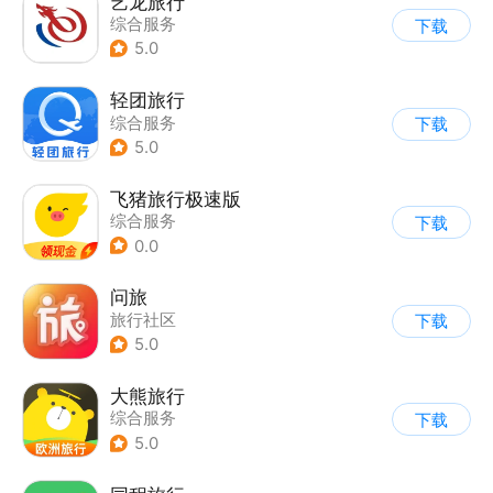
艺龙旅行
综合服务
下载
5.0
轻团旅行
综合服务
下载
5.0
飞猪旅行极速版
综合服务
下载
0.0
问旅
旅行社区
下载
5.0
大熊旅行
综合服务
下载
5.0