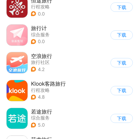
恒途旅行
行程攻略
下载
0.0
旅行计
综合服务
下载
0.0
空浪旅行
旅行社区
下载
4.2
Klook客路旅行
行程攻略
下载
4.8
若途旅行
综合服务
下载
5.0