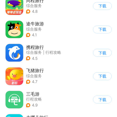
同程旅行
综合服务
下载
4.8
途牛旅游
综合服务
下载
4.1
携程旅行
综合服务
|
行程攻略
下载
4.5
飞猪旅行
综合服务
下载
4.7
三毛游
行程攻略
下载
4.9