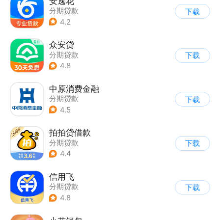
安逸花
分期贷款
下载
4.2
众安贷
分期贷款
下载
4.8
中原消费金融
分期贷款
下载
4.5
拍拍贷借款
分期贷款
下载
4.4
信用飞
分期贷款
下载
4.8