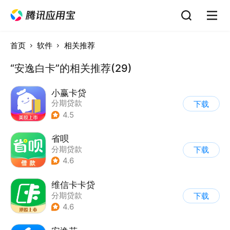
首页
软件
相关推荐
“安逸白卡”的相关推荐(29)
小赢卡贷
分期贷款
下载
4.5
省呗
分期贷款
下载
4.6
维信卡卡贷
分期贷款
下载
4.6