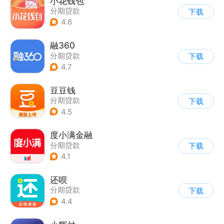
小花钱包
分期贷款
下载
4.6
融360
分期贷款
下载
4.7
豆豆钱
分期贷款
下载
4.5
度小满金融
分期贷款
下载
4.1
还呗
分期贷款
下载
4.4