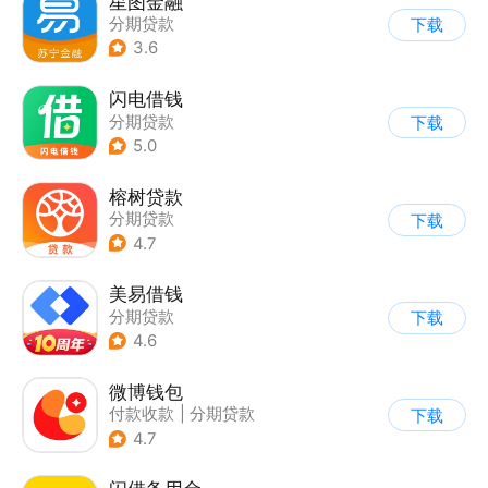
星图金融
分期贷款
下载
3.6
闪电借钱
分期贷款
下载
5.0
榕树贷款
分期贷款
下载
4.7
美易借钱
分期贷款
下载
4.6
微博钱包
付款收款
|
分期贷款
下载
4.7