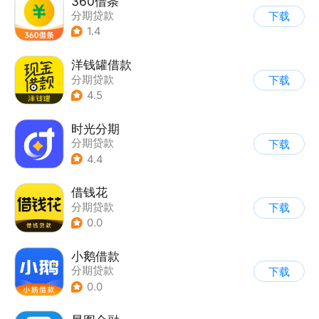
360借条
分期贷款
下载
1.4
洋钱罐借款
分期贷款
下载
4.5
时光分期
分期贷款
下载
4.4
借钱花
分期贷款
下载
0.0
小鹅借款
分期贷款
下载
0.0