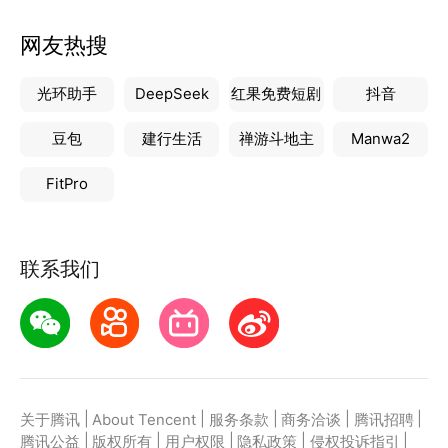
网友热搜
光环助手
DeepSeek
红果免费短剧
抖音
豆包
建行生活
禅游斗地主
Manwa2
FitPro
联系我们
|
|
|
|
|
关于腾讯
About Tencent
服务条款
商务洽谈
腾讯招聘
|
|
|
|
|
腾讯公益
版权所有
用户权限
隐私政策
侵权投诉指引