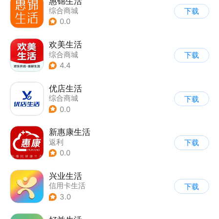
惠锦生活
综合商城
下载
0.0
欢美生活
综合商城
下载
4.4
优店生活
综合商城
下载
0.0
新惠康生活
返利
下载
0.0
兴业生活
信用卡生活
下载
3.0