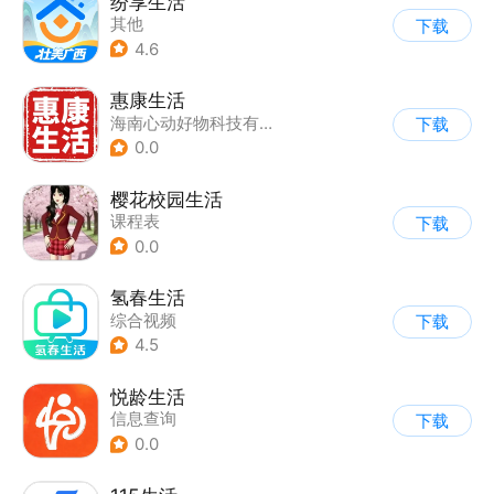
纷享生活
其他
下载
4.6
惠康生活
海南心动好物科技有限公司
下载
0.0
樱花校园生活
课程表
下载
0.0
氢春生活
综合视频
下载
4.5
悦龄生活
信息查询
下载
0.0