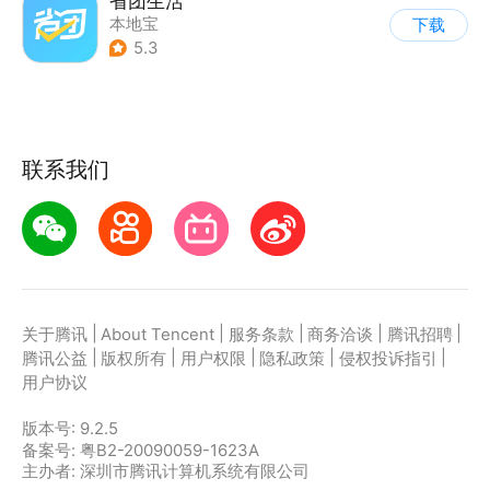
省团生活
本地宝
下载
5.3
联系我们
|
|
|
|
|
关于腾讯
About Tencent
服务条款
商务洽谈
腾讯招聘
|
|
|
|
|
腾讯公益
版权所有
用户权限
隐私政策
侵权投诉指引
用户协议
版本号:
9.2.5
备案号: 粤B2-20090059-1623A
主办者: 深圳市腾讯计算机系统有限公司