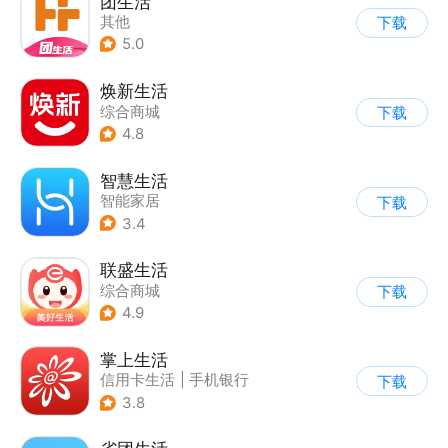
团生活
其他
下载
5.0
焕新生活
综合商城
下载
4.8
智慧生活
智能家居
下载
3.4
联盛生活
综合商城
下载
4.9
掌上生活
信用卡生活
|
手机银行
下载
3.8