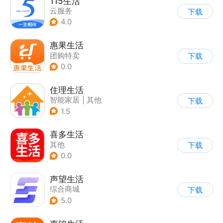
115生活
云服务
下载
4.0
惠果生活
团购特卖
下载
0.0
住理生活
智能家居
|
其他
下载
1.5
喜多生活
其他
下载
0.0
声望生活
综合商城
下载
5.0