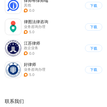
律师帮律师端
其他
下载
0.0
律图法律咨询
业务咨询办理
下载
5.0
江苏律师
政企业务
下载
0.0
好律师
业务咨询办理
下载
|
信息查询
5.0
联系我们