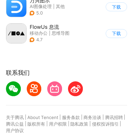
万兴图示
AI图像处理
|
其他
下载
5.0
FlowUs 息流
移动办公
|
思维导图
下载
4.7
联系我们
|
|
|
|
|
关于腾讯
About Tencent
服务条款
商务洽谈
腾讯招聘
|
|
|
|
|
腾讯公益
版权所有
用户权限
隐私政策
侵权投诉指引
用户协议