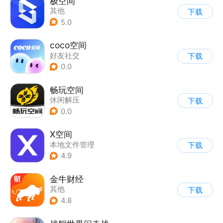
极空间
其他
下载
5.0
coco空间
好友社交
下载
0.0
畅玩空间
休闲解压
下载
0.0
X空间
本地文件管理
下载
4.9
金牛财经
其他
下载
4.8