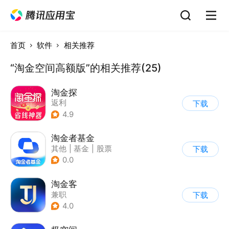
首页
软件
相关推荐
“淘金空间高额版”的相关推荐(25)
淘金探
返利
下载
4.9
淘金者基金
其他
|
基金
|
股票
下载
0.0
淘金客
兼职
下载
4.0