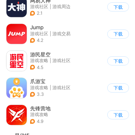
网易大神
游戏社区
|
游戏周边
下载
2.1
Jump
游戏社区
|
游戏交易
下载
|
游戏周边
|
游戏攻略
4.2
游民星空
游戏攻略
|
游戏社区
下载
4.5
爪游宝
游戏攻略
|
游戏社区
下载
3.3
先锋营地
游戏攻略
下载
4.9