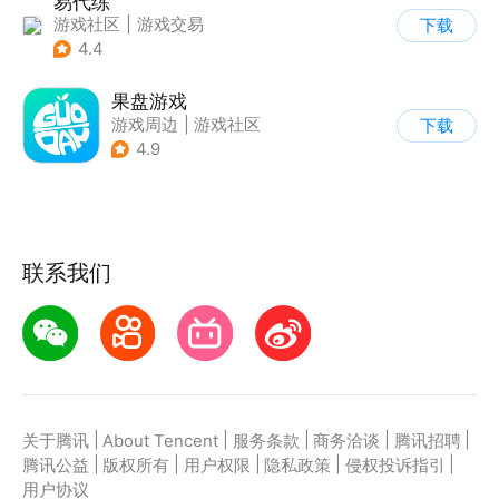
易代练
游戏社区
|
游戏交易
下载
|
游戏攻略
4.4
果盘游戏
游戏周边
|
游戏社区
下载
4.9
联系我们
|
|
|
|
|
关于腾讯
About Tencent
服务条款
商务洽谈
腾讯招聘
|
|
|
|
|
腾讯公益
版权所有
用户权限
隐私政策
侵权投诉指引
用户协议