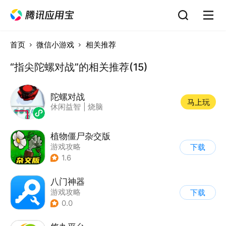
首页
微信小游戏
相关推荐
“指尖陀螺对战”的相关推荐(15)
陀螺对战
马上玩
休闲益智
|
烧脑
植物僵尸杂交版
游戏攻略
下载
1.6
八门神器
游戏攻略
下载
0.0