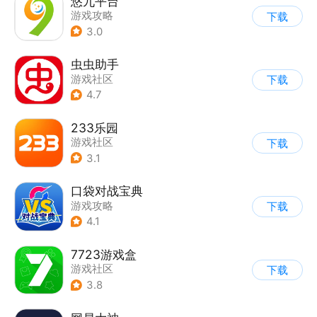
悠九平台
游戏攻略
下载
3.0
虫虫助手
游戏社区
下载
4.7
233乐园
游戏社区
下载
3.1
口袋对战宝典
游戏攻略
下载
4.1
7723游戏盒
游戏社区
下载
3.8