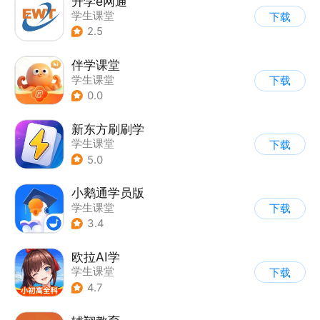
升学e网通
学生课堂
下载
2.5
伴学课堂
学生课堂
下载
0.0
新东方刷刷学
学生课堂
下载
5.0
小鹅通学员版
学生课堂
下载
3.4
欧拉AI学
学生课堂
下载
4.7