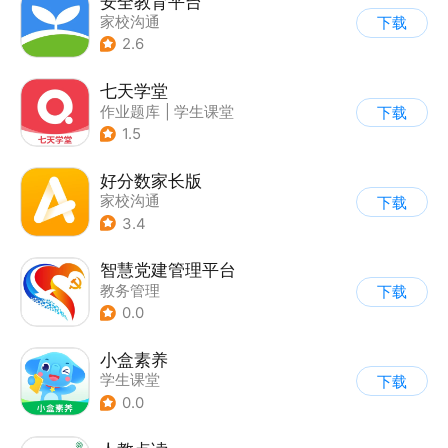
安全教育平台
家校沟通
下载
2.6
七天学堂
作业题库
|
学生课堂
下载
1.5
好分数家长版
家校沟通
下载
3.4
智慧党建管理平台
教务管理
下载
0.0
小盒素养
学生课堂
下载
0.0