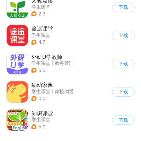
人教点读
学生课堂
下载
2.3
途途课堂
学生课堂
下载
4.7
外研U学教师
学生课堂
|
教务管理
下载
5.0
幼幼家园
学生课堂
|
家校沟通
下载
0.0
知识课堂
学生课堂
下载
5.0