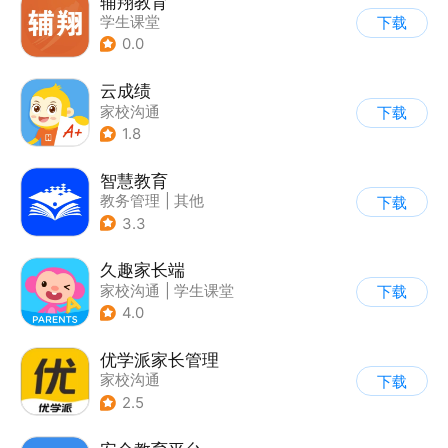
辅翔教育
学生课堂
下载
0.0
云成绩
家校沟通
下载
1.8
智慧教育
教务管理
|
其他
下载
3.3
久趣家长端
家校沟通
|
学生课堂
下载
4.0
优学派家长管理
家校沟通
下载
2.5