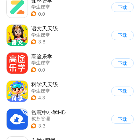
知林智学
学生课堂
下载
0.0
语文天天练
学生课堂
下载
3.8
高途乐学
学生课堂
下载
0.0
科学天天练
学生课堂
下载
4.3
智慧中小学HD
教务管理
下载
3.3