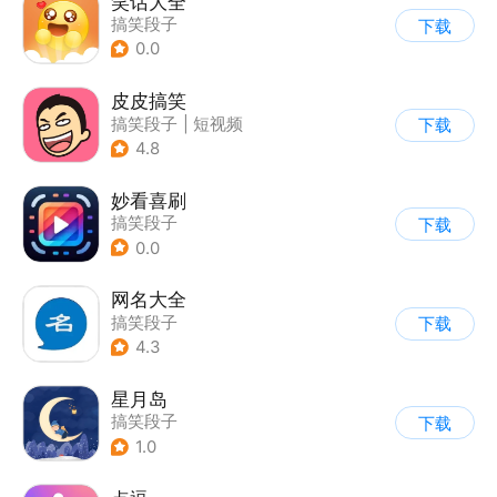
笑话大全
搞笑段子
下载
0.0
皮皮搞笑
搞笑段子
|
短视频
下载
4.8
妙看喜刷
搞笑段子
下载
0.0
网名大全
搞笑段子
下载
4.3
星月岛
搞笑段子
下载
1.0