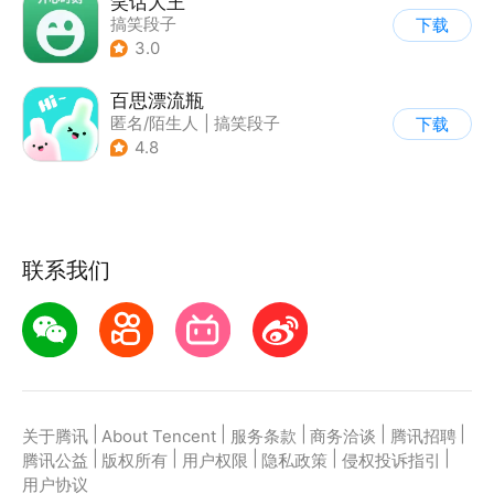
笑话大王
搞笑段子
下载
3.0
百思漂流瓶
匿名/陌生人
|
搞笑段子
下载
4.8
联系我们
|
|
|
|
|
关于腾讯
About Tencent
服务条款
商务洽谈
腾讯招聘
|
|
|
|
|
腾讯公益
版权所有
用户权限
隐私政策
侵权投诉指引
用户协议