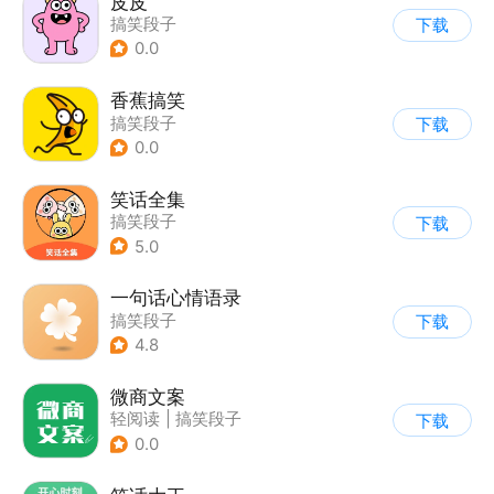
皮皮
搞笑段子
下载
0.0
香蕉搞笑
搞笑段子
下载
0.0
笑话全集
搞笑段子
下载
5.0
一句话心情语录
搞笑段子
下载
4.8
微商文案
轻阅读
|
搞笑段子
下载
0.0