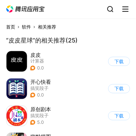
首页
软件
相关推荐
“皮皮星球”的相关推荐(25)
皮皮
计算器
下载
0.0
开心快看
搞笑段子
下载
0.0
原创剧本
搞笑段子
下载
5.0