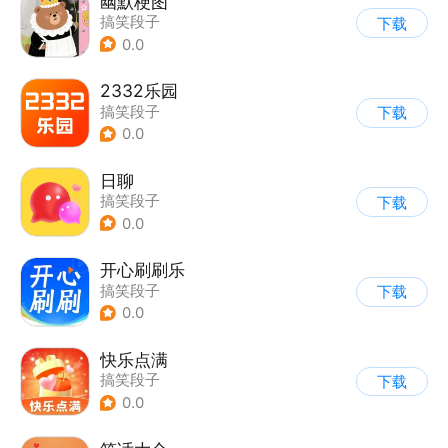
幽默梗图
搞笑段子
下载
0.0
2332乐园
搞笑段子
下载
0.0
日聊
搞笑段子
下载
0.0
开心刷刷乐
搞笑段子
下载
0.0
快乐点满
搞笑段子
下载
0.0