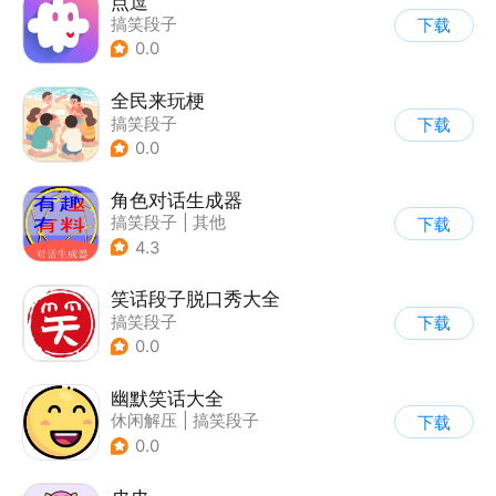
点逗
搞笑段子
下载
0.0
全民来玩梗
搞笑段子
下载
0.0
角色对话生成器
搞笑段子
|
其他
下载
4.3
笑话段子脱口秀大全
搞笑段子
下载
0.0
幽默笑话大全
休闲解压
|
搞笑段子
下载
0.0