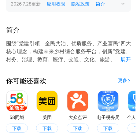
2026.7.28
更新
应用权限
隐私政策
简介
简介
围绕“党建引领、全民共治、优质服务、产业富民”四大
核心理念，构建未来乡村综合服务平台，创新“党建、
村务、治理、教育、医疗、交通、文化、旅游、养老、
展开
就业、保障、安全、生活、生产”等领域智慧化应用。
你可能还喜欢
更多
58同城
美团
大众点评
电子税务局
个人
下载
下载
下载
下载