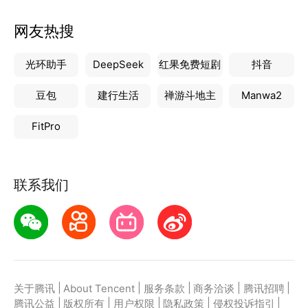
网友热搜
光环助手
DeepSeek
红果免费短剧
抖音
豆包
建行生活
禅游斗地主
Manwa2
FitPro
联系我们
|
|
|
|
|
关于腾讯
About Tencent
服务条款
商务洽谈
腾讯招聘
|
|
|
|
|
腾讯公益
版权所有
用户权限
隐私政策
侵权投诉指引