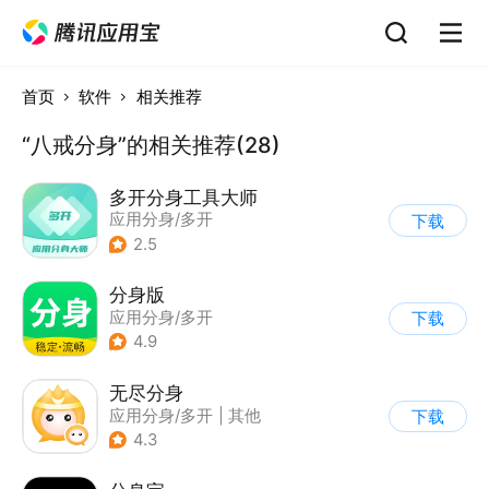
首页
软件
相关推荐
“八戒分身”的相关推荐(28)
多开分身工具大师
应用分身/多开
下载
2.5
分身版
应用分身/多开
下载
4.9
无尽分身
应用分身/多开
|
其他
下载
4.3