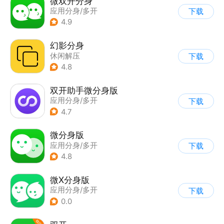
微双开分身
应用分身/多开
下载
4.9
幻影分身
休闲解压
下载
|
应用分身/多开
4.8
双开助手微分身版
应用分身/多开
下载
4.7
微分身版
应用分身/多开
下载
4.8
微X分身版
应用分身/多开
下载
0.0