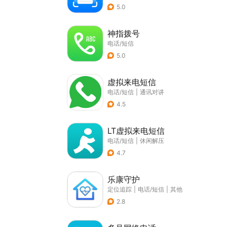
5.0
神指拨号
电话/短信
5.0
虚拟来电短信
电话/短信
|
通讯对讲
4.5
LT虚拟来电短信
电话/短信
|
休闲解压
4.7
乐康守护
定位追踪
|
电话/短信
|
其他
2.8