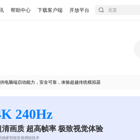
讯
帮助中心
下载客户端
开放平台
供电脑端启动能力，安全可靠，体验超越传统模拟器
4K 240Hz
超清画质 超高帧率 极致视觉体验
讯独家智能音画调校技术