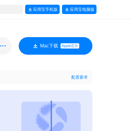
应用宝
手机版
应用宝
电脑版
Mac下载
Apple芯片
配置要求