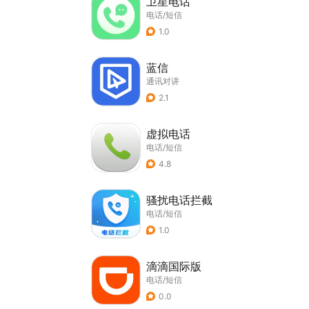
卫星电话
电话/短信
1.0
蓝信
通讯对讲
2.1
虚拟电话
电话/短信
4.8
骚扰电话拦截
电话/短信
1.0
滴滴国际版
电话/短信
0.0