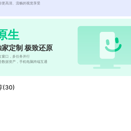
你更高清、流畅的视觉享受
原生
独家定制 极致还原
立窗口，多任务并行
号数据资产，手机电脑跨端互通
(30)