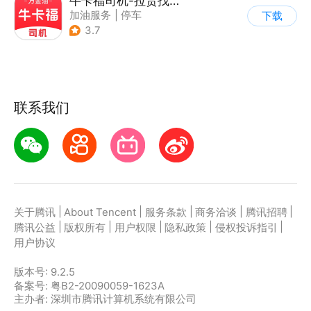
牛卡福司机-拉货找货货源货车物流司机运输
加油服务
|
停车
下载
3.7
联系我们
|
|
|
|
|
关于腾讯
About Tencent
服务条款
商务洽谈
腾讯招聘
|
|
|
|
|
腾讯公益
版权所有
用户权限
隐私政策
侵权投诉指引
用户协议
版本号:
9.2.5
备案号: 粤B2-20090059-1623A
主办者: 深圳市腾讯计算机系统有限公司