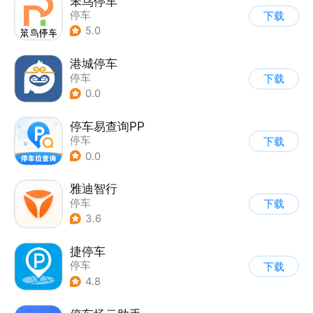
笨鸟停车
停车
下载
5.0
港城停车
停车
下载
0.0
停车易查询PP
停车
下载
0.0
雅迪智行
停车
下载
3.6
捷停车
停车
下载
4.8