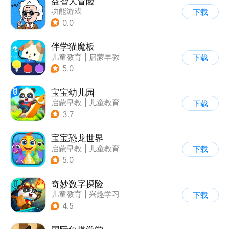
益智大冒险
功能游戏
下载
0.0
伴学猫魔板
儿童教育
|
启蒙早教
下载
5.0
宝宝幼儿园
启蒙早教
|
儿童教育
下载
3.7
宝宝恐龙世界
启蒙早教
|
儿童教育
下载
5.0
奇妙数字探险
儿童教育
|
兴趣学习
下载
|
儿童益智游戏
4.5