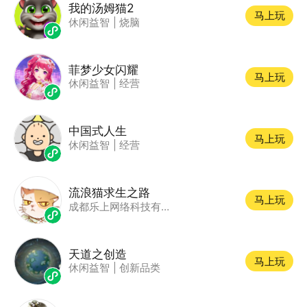
我的汤姆猫2
马上玩
休闲益智
|
烧脑
菲梦少女闪耀
马上玩
休闲益智
|
经营
中国式人生
马上玩
休闲益智
|
经营
流浪猫求生之路
马上玩
成都乐上网络科技有限公司
天道之创造
马上玩
休闲益智
|
创新品类