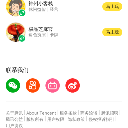
神州小客栈
马上玩
休闲益智
|
经营
极品芝麻官
马上玩
角色扮演
|
卡牌
联系我们
|
|
|
|
|
关于腾讯
About Tencent
服务条款
商务洽谈
腾讯招聘
|
|
|
|
|
腾讯公益
版权所有
用户权限
隐私政策
侵权投诉指引
用户协议