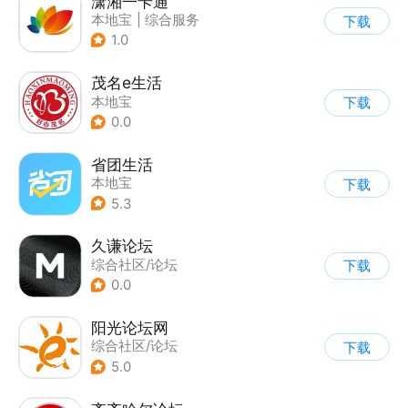
潇湘一卡通
本地宝
|
综合服务
下载
1.0
茂名e生活
本地宝
下载
0.0
省团生活
本地宝
下载
5.3
久谦论坛
综合社区/论坛
下载
0.0
阳光论坛网
综合社区/论坛
下载
5.0