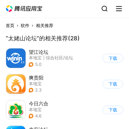
首页
软件
相关推荐
“太姥山论坛”的相关推荐(28)
望江论坛
本地宝
|
综合社区/论坛
下载
5.0
爽贵阳
本地宝
下载
2.3
今日六合
本地宝
下载
4.6