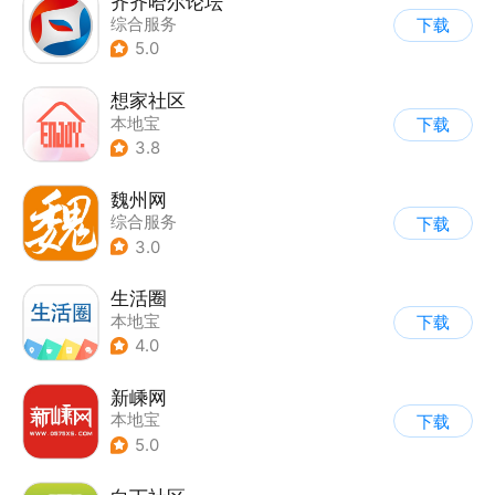
齐齐哈尔论坛
综合服务
下载
5.0
想家社区
本地宝
下载
3.8
魏州网
综合服务
下载
3.0
生活圈
本地宝
下载
4.0
新嵊网
本地宝
下载
5.0