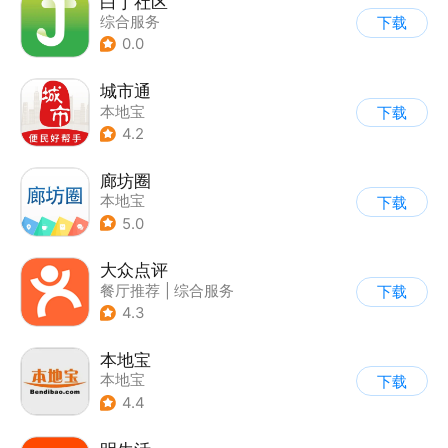
白丁社区
综合服务
下载
0.0
城市通
本地宝
下载
4.2
廊坊圈
本地宝
下载
5.0
大众点评
餐厅推荐
|
综合服务
下载
4.3
本地宝
本地宝
下载
4.4