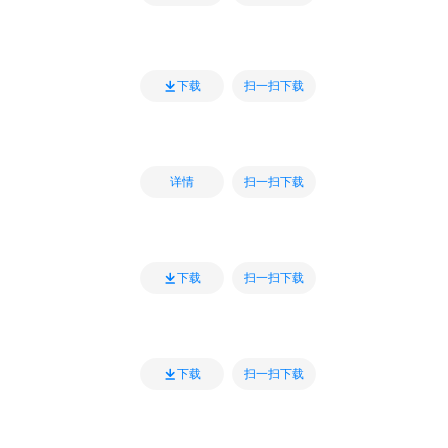
扫一扫下载
下载
扫一扫下载
详情
扫一扫下载
下载
扫一扫下载
下载