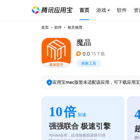
首页
游戏
软件
资
首页
软件
相关推荐
魔晶
0.0
15下载
商家工具
应用宝mac版暂未适配该应用，可下载应用宝
10
倍
加速
强强联合 极速引擎
与intel合作，比传统模拟器快10倍
腾