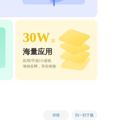
30W
款
海量应用
应用/手游/小游戏
海纳全网，等你体验
扫一扫下载
详情