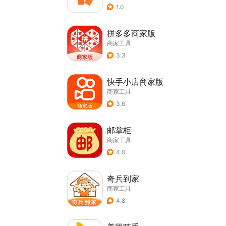
1.0
拼多多商家版
商家工具
3.3
快手小店商家版
商家工具
3.6
邮掌柜
商家工具
4.0
奇兵到家
商家工具
4.8