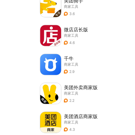
美团骑手
商家工具
3.6
微店店长版
商家工具
4.6
千牛
商家工具
2.9
美团外卖商家版
商家工具
2.2
美团酒店商家版
商家工具
4.3