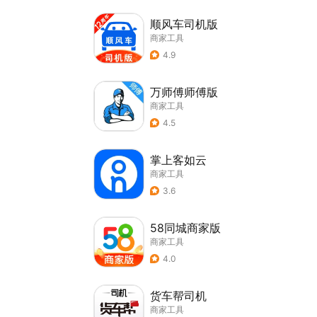
顺风车司机版
商家工具
4.9
万师傅师傅版
商家工具
4.5
掌上客如云
商家工具
3.6
58同城商家版
商家工具
4.0
货车帮司机
商家工具