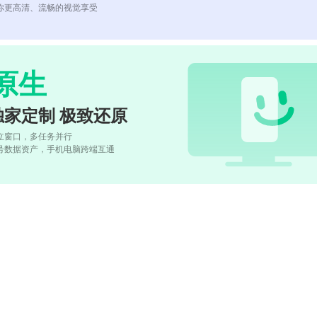
你更高清、流畅的视觉享受
原生
独家定制 极致还原
立窗口，多任务并行
号数据资产，手机电脑跨端互通