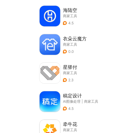
海陆空
商家工具
4.5
衣朵云魔方
商家工具
0.0
星驿付
商家工具
2.3
稿定设计
AI图像处理
|
商家工具
4.5
牵牛花
商家工具