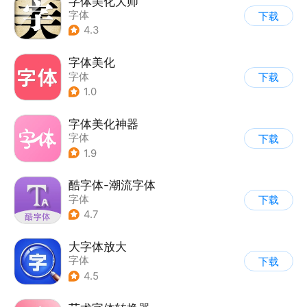
字体美化大师
字体
下载
4.3
字体美化
字体
下载
1.0
字体美化神器
字体
下载
1.9
酷字体-潮流字体
字体
下载
4.7
大字体放大
字体
下载
4.5