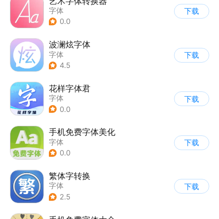
艺术字体转换器
字体
下载
0.0
波澜炫字体
字体
下载
4.5
花样字体君
字体
下载
0.0
手机免费字体美化
字体
下载
0.0
繁体字转换
字体
下载
2.5