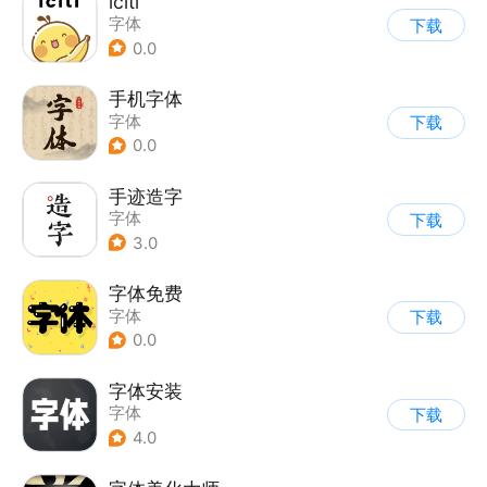
iciti
字体
下载
0.0
手机字体
字体
下载
0.0
手迹造字
字体
下载
3.0
字体免费
字体
下载
0.0
字体安装
字体
下载
4.0