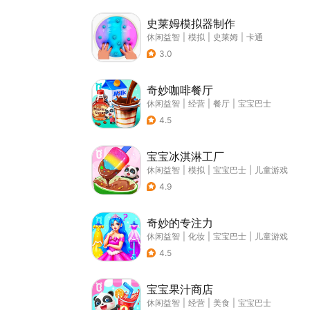
史莱姆模拟器制作
休闲益智
|
模拟
|
史莱姆
|
卡通
3.0
奇妙咖啡餐厅
休闲益智
|
经营
|
餐厅
|
宝宝巴士
4.5
宝宝冰淇淋工厂
休闲益智
|
模拟
|
宝宝巴士
|
儿童游戏
4.9
奇妙的专注力
休闲益智
|
化妆
|
宝宝巴士
|
儿童游戏
4.5
宝宝果汁商店
休闲益智
|
经营
|
美食
|
宝宝巴士