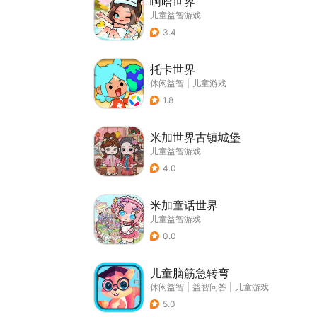
啊哈世界
儿童益智游戏
3.4
托卡世界
休闲益智
|
儿童游戏
1.8
米加世界古镇城堡
儿童益智游戏
4.0
米加童话世界
儿童益智游戏
0.0
儿童脑筋急转弯
休闲益智
|
益智问答
|
儿童游戏
5.0