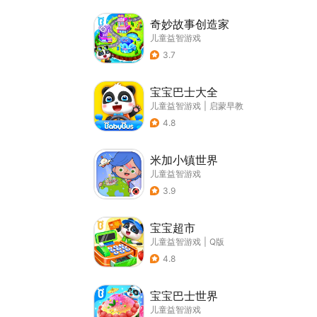
奇妙故事创造家
儿童益智游戏
3.7
宝宝巴士大全
儿童益智游戏
|
启蒙早教
4.8
米加小镇世界
儿童益智游戏
3.9
宝宝超市
儿童益智游戏
|
Q版
4.8
宝宝巴士世界
儿童益智游戏