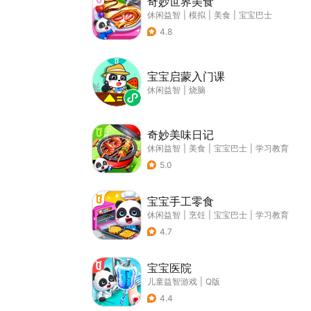
奇妙世界美食
休闲益智
|
模拟
|
美食
|
宝宝巴士
4.8
宝宝启蒙入门课
休闲益智
|
烧脑
奇妙美味日记
休闲益智
|
美食
|
宝宝巴士
|
学习教育
5.0
宝宝手工零食
休闲益智
|
烹饪
|
宝宝巴士
|
学习教育
4.7
宝宝医院
儿童益智游戏
|
Q版
4.4