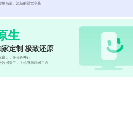
你更高清、流畅的视觉享受
原生
独家定制 极致还原
立窗口，多任务并行
号数据资产，手机电脑跨端互通