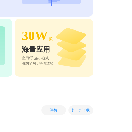
30W
款
海量应用
应用/手游/小游戏
海纳全网，等你体验
扫一扫下载
详情