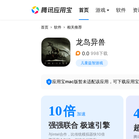
首页
游戏
软件
资
首页
软件
相关推荐
龙岛异兽
0.0
998下载
儿童益智游戏
应用宝mac版暂未适配该应用，可下载应用宝
10
倍
加速
强强联合 极速引擎
与intel合作，比传统模拟器快10倍
腾