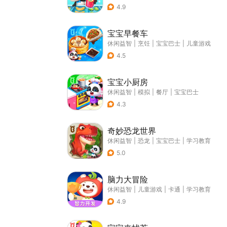
4.9
宝宝早餐车
休闲益智
|
烹饪
|
宝宝巴士
|
儿童游戏
4.5
宝宝小厨房
休闲益智
|
模拟
|
餐厅
|
宝宝巴士
4.3
奇妙恐龙世界
休闲益智
|
恐龙
|
宝宝巴士
|
学习教育
5.0
脑力大冒险
休闲益智
|
儿童游戏
|
卡通
|
学习教育
4.9