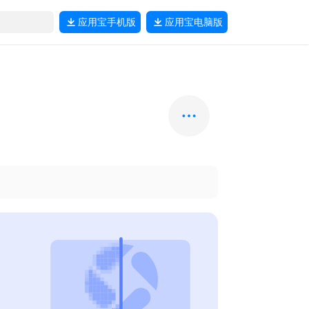
应用宝
手机版
应用宝
电脑版