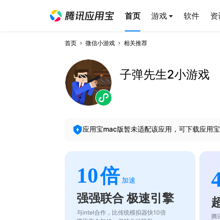
首页
游戏
软件
资
首页
微信小游戏
相关推荐
子弹先生2小游戏
应用宝mac版暂未适配该应用，可下载应用宝
10
倍
加速
强强联合 极速引擎
与intel合作，比传统模拟器快10倍
腾