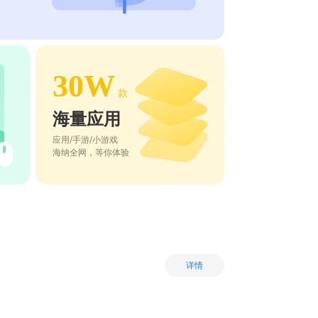
30W
款
海量应用
应用/手游/小游戏
海纳全网，等你体验
详情