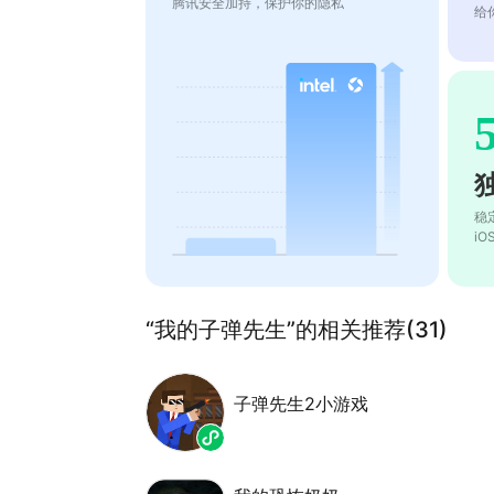
腾讯安全加持，保护你的隐私
给
稳
i
“我的子弹先生”的相关推荐(31)
子弹先生2小游戏