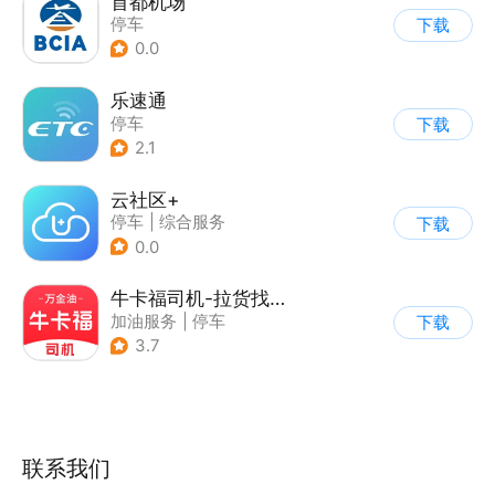
首都机场
停车
下载
0.0
乐速通
停车
下载
2.1
云社区+
停车
|
综合服务
下载
0.0
牛卡福司机-拉货找货货源货车物流司机运输
加油服务
|
停车
下载
3.7
联系我们