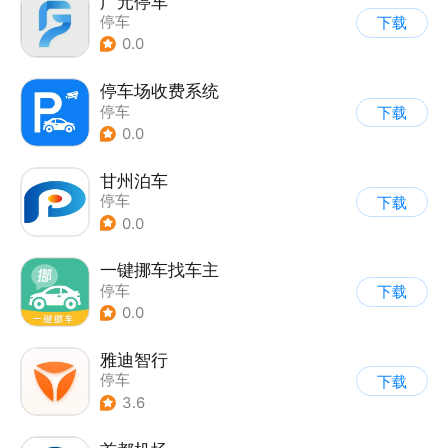
广元停车
停车
下载
0.0
停车场收费系统
停车
下载
0.0
甘州泊车
停车
下载
0.0
一键挪车找车主
停车
下载
0.0
雅迪智行
停车
下载
3.6