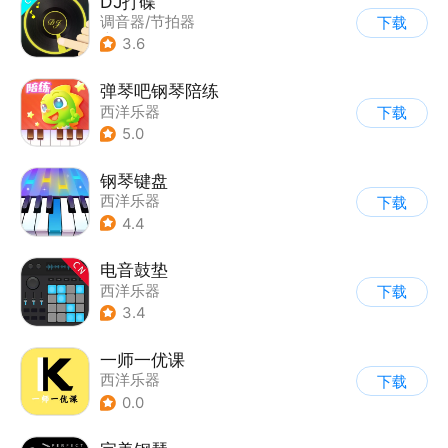
DJ打碟
调音器/节拍器
下载
|
西洋乐器
3.6
弹琴吧钢琴陪练
西洋乐器
下载
5.0
钢琴键盘
西洋乐器
下载
4.4
电音鼓垫
西洋乐器
下载
3.4
一师一优课
西洋乐器
下载
0.0