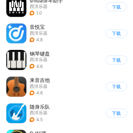
shida弹琴助手
西洋乐器
下载
1.0
音悦宝
西洋乐器
下载
4.8
钢琴键盘
西洋乐器
下载
4.6
来音吉他
西洋乐器
下载
4.8
随身乐队
西洋乐器
下载
4.5