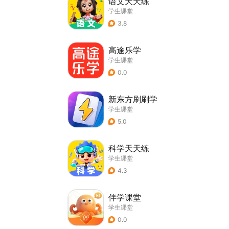
语文天天练
学生课堂
3.8
高途乐学
学生课堂
0.0
新东方刷刷学
学生课堂
5.0
科学天天练
学生课堂
4.3
伴学课堂
学生课堂
0.0