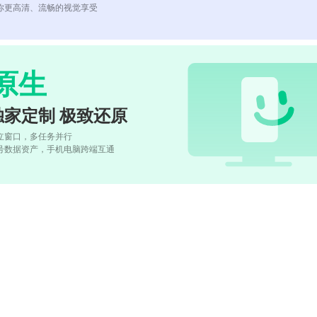
你更高清、流畅的视觉享受
原生
独家定制 极致还原
立窗口，多任务并行
号数据资产，手机电脑跨端互通