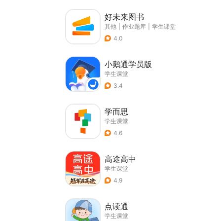
好未来图书
其他
|
作业题库
|
学生课堂
4.0
小鹅通学员版
学生课堂
3.4
学而思
学生课堂
4.6
高途高中
学生课堂
4.9
点读通
学生课堂