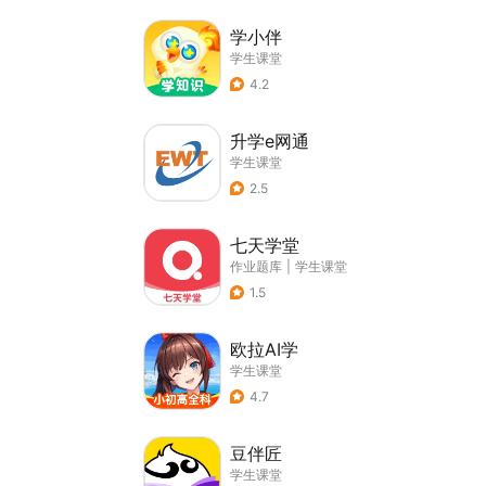
学小伴
学生课堂
4.2
升学e网通
学生课堂
2.5
七天学堂
作业题库
|
学生课堂
1.5
欧拉AI学
学生课堂
4.7
豆伴匠
学生课堂