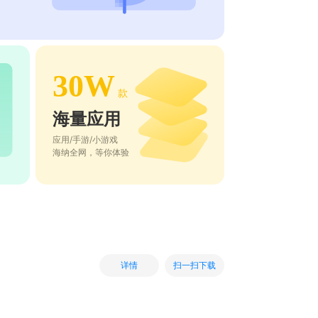
30W
款
海量应用
应用/手游/小游戏
海纳全网，等你体验
扫一扫下载
详情