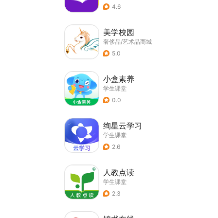
4.6
美学校园
奢侈品/艺术品商城
5.0
小盒素养
学生课堂
0.0
绚星云学习
学生课堂
2.6
人教点读
学生课堂
2.3