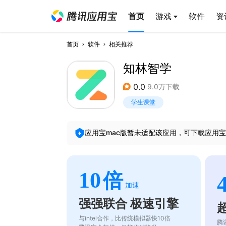
首页
游戏
软件
资
首页
软件
相关推荐
知林智学
0.0
9.0万下载
学生课堂
应用宝mac版暂未适配该应用，可下载应用宝
10
倍
加速
强强联合 极速引擎
与intel合作，比传统模拟器快10倍
腾