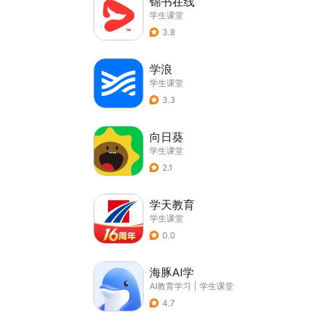
锦书在线
学生课堂
3.8
学浪
学生课堂
3.3
向日葵
学生课堂
2.1
学天教育
学生课堂
0.0
海豚AI学
AI教育学习
|
学生课堂
4.7