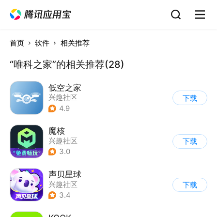
首页
软件
相关推荐
“唯科之家”的相关推荐(28)
低空之家
兴趣社区
下载
4.9
魔核
兴趣社区
下载
3.0
声贝星球
兴趣社区
下载
3.4