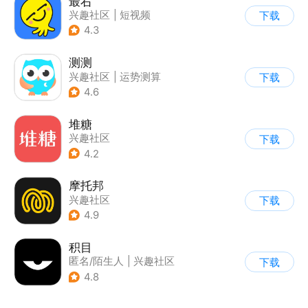
最右
兴趣社区
|
短视频
下载
4.3
测测
兴趣社区
|
运势测算
下载
4.6
堆糖
兴趣社区
下载
4.2
摩托邦
兴趣社区
下载
4.9
积目
匿名/陌生人
|
兴趣社区
下载
4.8