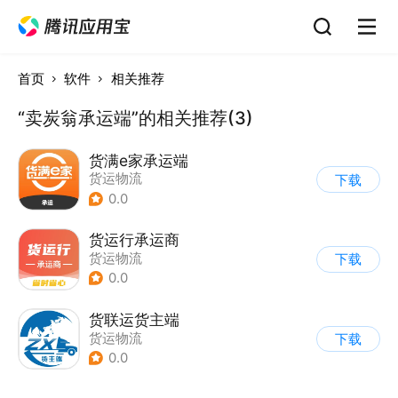
首页
软件
相关推荐
“卖炭翁承运端”的相关推荐(3)
货满e家承运端
货运物流
下载
0.0
货运行承运商
货运物流
下载
0.0
货联运货主端
货运物流
下载
0.0