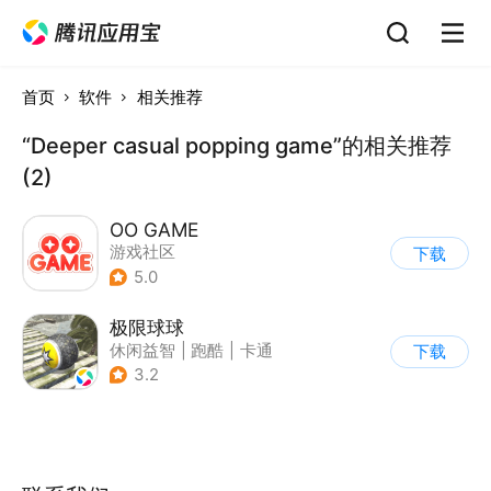
首页
软件
相关推荐
“Deeper casual popping game”的相关推荐
(2)
OO GAME
游戏社区
下载
5.0
极限球球
休闲益智
|
跑酷
|
卡通
下载
3.2