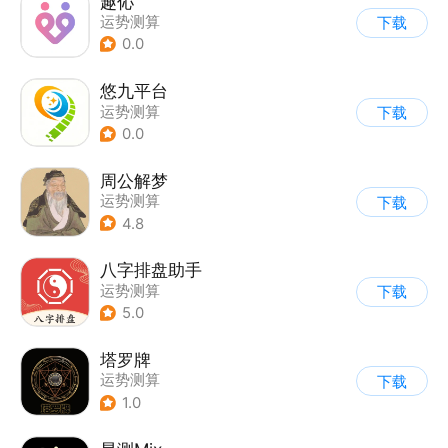
趣伈
运势测算
下载
0.0
悠九平台
运势测算
下载
0.0
周公解梦
运势测算
下载
4.8
八字排盘助手
运势测算
下载
5.0
塔罗牌
运势测算
下载
1.0