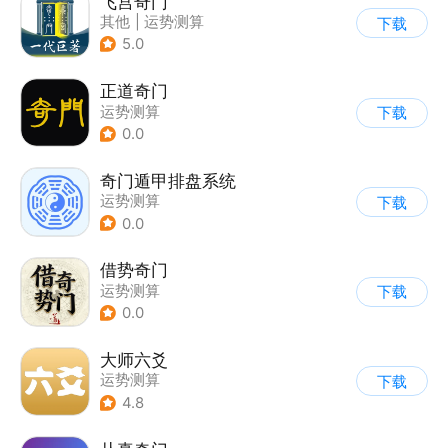
飞宫奇门
其他
|
运势测算
下载
5.0
正道奇门
运势测算
下载
0.0
奇门遁甲排盘系统
运势测算
下载
0.0
借势奇门
运势测算
下载
0.0
大师六爻
运势测算
下载
4.8