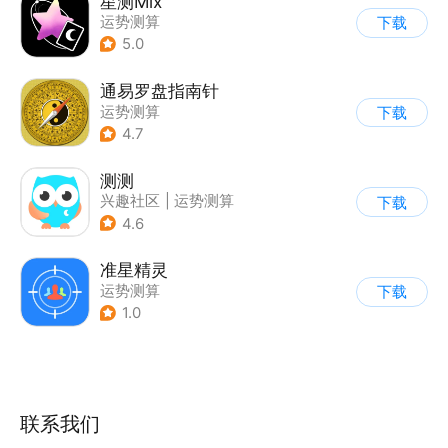
星测Mix
运势测算
下载
5.0
通易罗盘指南针
运势测算
下载
4.7
测测
兴趣社区
|
运势测算
下载
4.6
准星精灵
运势测算
下载
1.0
联系我们