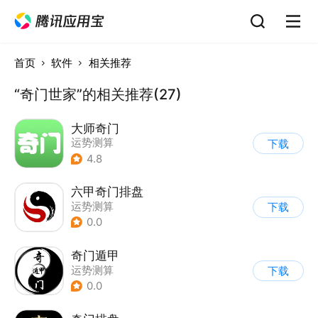
首页
软件
相关推荐
“奇门世家”的相关推荐(27)
大师奇门
运势测算
下载
4.8
六甲奇门排盘
运势测算
下载
0.0
奇门遁甲
运势测算
下载
0.0