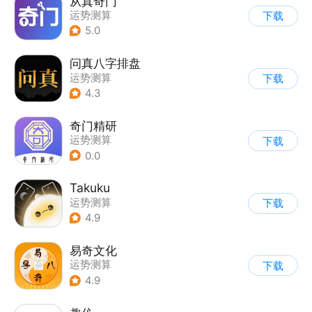
从真奇门
运势测算
下载
5.0
问真八字排盘
运势测算
下载
4.3
奇门精研
运势测算
下载
0.0
Takuku
运势测算
下载
4.9
易奇文化
运势测算
下载
4.9