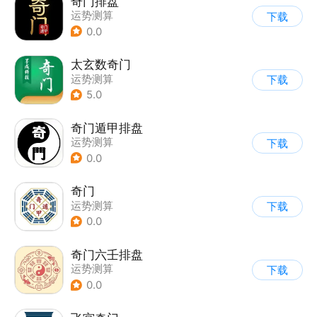
奇门排盘
运势测算
下载
0.0
太玄数奇门
运势测算
下载
5.0
奇门遁甲排盘
运势测算
下载
0.0
奇门
运势测算
下载
0.0
奇门六壬排盘
运势测算
下载
0.0