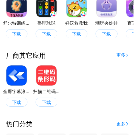
择更新与否。
舒尔特训练Pro
整理球球
好汉救救我
潮玩夹娃娃
百
下载
下载
下载
下载
厂商其它应用
更多
全屏字幕滚动
扫描二维码条形码
下载
下载
热门分类
更多