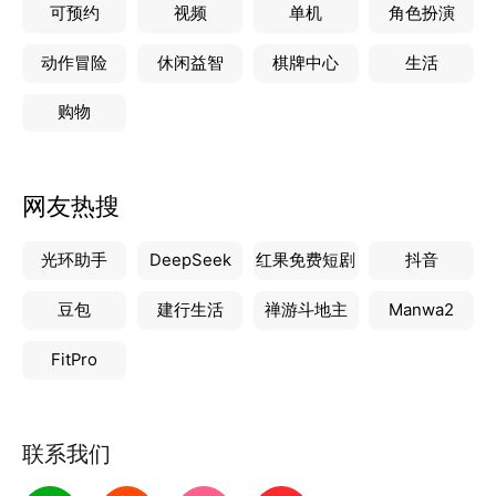
可预约
视频
单机
角色扮演
动作冒险
休闲益智
棋牌中心
生活
购物
网友热搜
光环助手
DeepSeek
红果免费短剧
抖音
豆包
建行生活
禅游斗地主
Manwa2
FitPro
联系我们