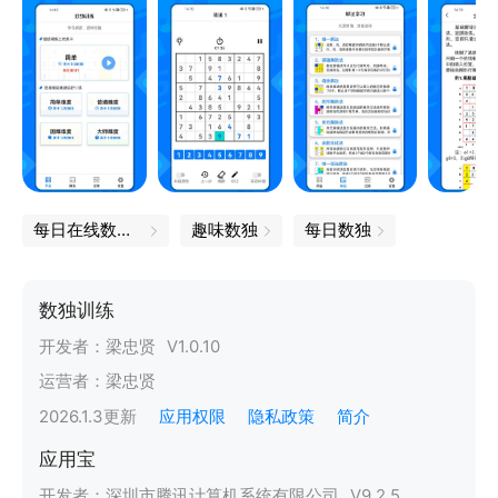
每日在线数独游戏
趣味数独
每日数独
数独训练
开发者：
梁忠贤
V
1.0.10
运营者：
梁忠贤
2026.1.3
更新
应用权限
隐私政策
简介
应用宝
开发者：
深圳市腾讯计算机系统有限公司
V
9.2.5