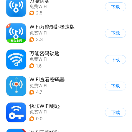
万能钥匙
免费WIFI
下载
2.5
WiFi万能钥匙极速版
免费WIFI
下载
3.3
万能密码锁匙
免费WIFI
下载
1.6
WiFi查看密码器
免费WIFI
下载
4.7
快联WiFi钥匙
免费WIFI
下载
0.0