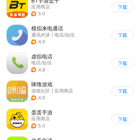
BT手游盒子
应用商店
下载
5.0
模拟来电通话
通讯对讲
|
电话/短信
下载
4.9
虚拟电话
电话/短信
下载
4.8
咪噜游戏
游戏社区
|
应用商店
下载
4.8
蛋蛋手游
应用商店
下载
5.0