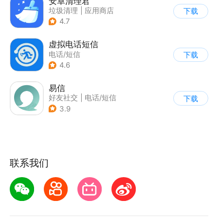
安卓清理君
垃圾清理
|
应用商店
下载
4.7
虚拟电话短信
电话/短信
下载
4.6
易信
好友社交
|
电话/短信
下载
3.9
联系我们