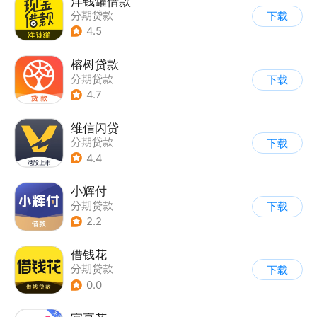
洋钱罐借款
分期贷款
下载
4.5
榕树贷款
分期贷款
下载
4.7
维信闪贷
分期贷款
下载
4.4
小辉付
分期贷款
下载
2.2
借钱花
分期贷款
下载
0.0