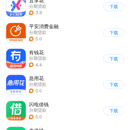
宜享花
分期贷款
下载
3.6
平安消费金融
分期贷款
下载
5.0
有钱花
分期贷款
下载
4.4
急用花
分期贷款
下载
0.0
闪电借钱
分期贷款
下载
5.0