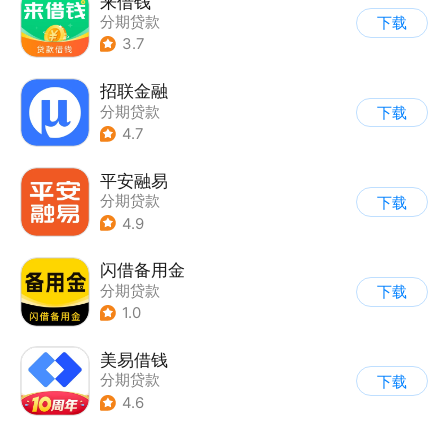
来借钱
分期贷款
下载
3.7
招联金融
分期贷款
下载
4.7
平安融易
分期贷款
下载
4.9
闪借备用金
分期贷款
下载
1.0
美易借钱
分期贷款
下载
4.6