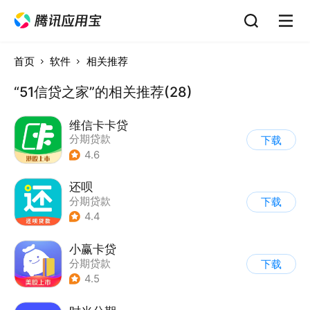
首页
软件
相关推荐
“51信贷之家”的相关推荐(28)
维信卡卡贷
分期贷款
下载
4.6
还呗
分期贷款
下载
4.4
小赢卡贷
分期贷款
下载
4.5