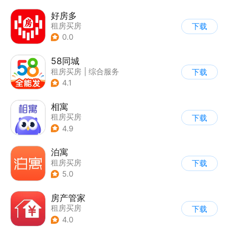
好房多
租房买房
下载
0.0
58同城
租房买房
|
综合服务
下载
4.1
相寓
租房买房
下载
4.9
泊寓
租房买房
下载
5.0
房产管家
租房买房
下载
4.0