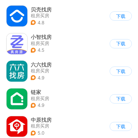
贝壳找房
租房买房
下载
4.8
小智找房
租房买房
下载
4.5
六六找房
租房买房
下载
4.9
链家
租房买房
下载
4.9
中原找房
租房买房
下载
5.0