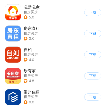
我爱我家
租房买房
下载
5.0
房东直租
租房买房
下载
3.0
自如
租房买房
下载
4.0
乐有家
租房买房
下载
4.8
常州住房
租房买房
下载
0.0