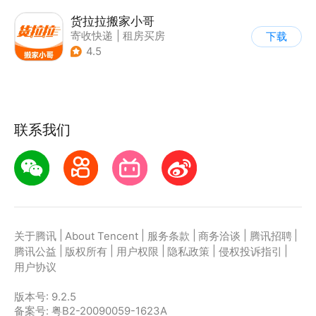
货拉拉搬家小哥
寄收快递
|
租房买房
下载
4.5
联系我们
|
|
|
|
|
关于腾讯
About Tencent
服务条款
商务洽谈
腾讯招聘
|
|
|
|
|
腾讯公益
版权所有
用户权限
隐私政策
侵权投诉指引
用户协议
版本号:
9.2.5
备案号: 粤B2-20090059-1623A