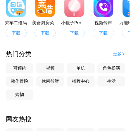
乘车二维码
美食厨房菜谱
小镜子Pro美妆自拍
视频铃声
下载
下载
下载
下载
热门分类
更多
可预约
视频
单机
角色扮演
动作冒险
休闲益智
棋牌中心
生活
购物
网友热搜