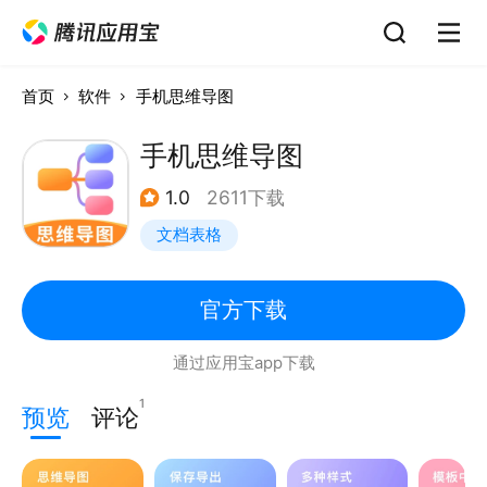
首页
软件
手机思维导图
手机思维导图
1.0
2611下载
文档表格
官方下载
通过应用宝app下载
1
预览
评论