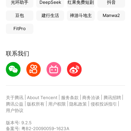
光环助手
DeepSeek
红果免费短剧
抖音
豆包
建行生活
禅游斗地主
Manwa2
FitPro
联系我们
|
|
|
|
|
关于腾讯
About Tencent
服务条款
商务洽谈
腾讯招聘
|
|
|
|
|
腾讯公益
版权所有
用户权限
隐私政策
侵权投诉指引
用户协议
版本号:
9.2.5
备案号: 粤B2-20090059-1623A