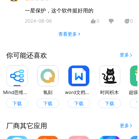
一星保护，这个软件挺好用的
2024-08-06
0
0
查看更多
你可能还喜欢
更多
Mind思维导图
氢刻
word文档全能王
时间积木
超级
下载
下载
下载
下载
厂商其它应用
更多