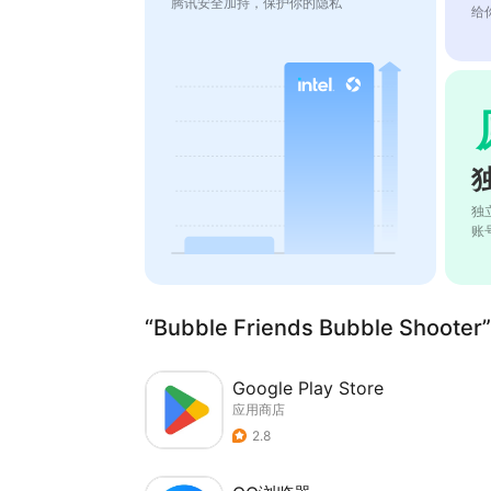
腾讯安全加持，保护你的隐私
给
独
账
“Bubble Friends Bubble Shoo
Google Play Store
应用商店
2.8