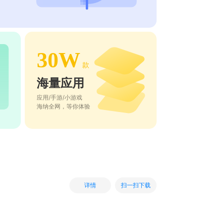
30W
款
海量应用
应用/手游/小游戏
海纳全网，等你体验
扫一扫下载
详情