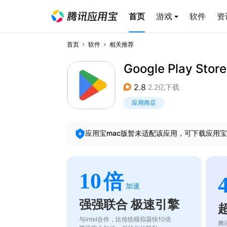
首页
游戏
软件
资
首页
软件
相关推荐
Google Play Store
2.8
2.2亿下载
应用商店
应用宝mac版暂未适配该应用，可下载应用宝
10
倍
加速
强强联合 极速引擎
与intel合作，比传统模拟器快10倍
腾