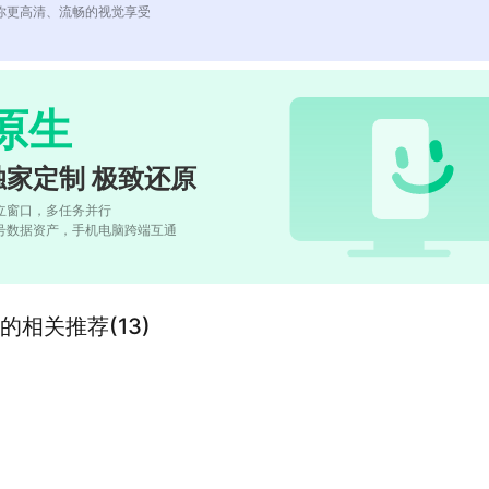
你更高清、流畅的视觉享受
原生
独家定制 极致还原
立窗口，多任务并行
号数据资产，手机电脑跨端互通
ter”的相关推荐(13)