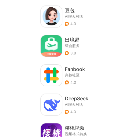
豆包
AI聊天对话
4.3
出境易
综合服务
3.8
Fanbook
兴趣社区
4.3
DeepSeek
AI聊天对话
4.0
樱桃视频
视频格式转换